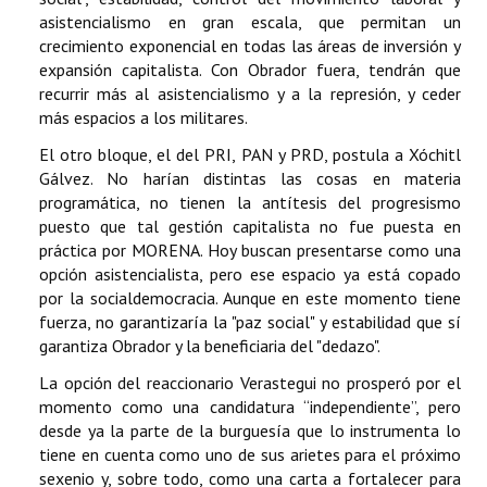
asistencialismo en gran escala, que permitan un
crecimiento exponencial en todas las áreas de inversión y
expansión capitalista. Con Obrador fuera, tendrán que
recurrir más al asistencialismo y a la represión, y ceder
más espacios a los militares.
El otro bloque, el del PRI, PAN y PRD, postula a Xóchitl
Gálvez. No harían distintas las cosas en materia
programática, no tienen la antítesis del progresismo
puesto que tal gestión capitalista no fue puesta en
práctica por MORENA. Hoy buscan presentarse como una
opción asistencialista, pero ese espacio ya está copado
por la socialdemocracia. Aunque en este momento tiene
fuerza, no garantizaría la "paz social" y estabilidad que sí
garantiza Obrador y la beneficiaria del "dedazo".
La opción del reaccionario Verastegui no prosperó por el
momento como una candidatura “independiente”, pero
desde ya la parte de la burguesía que lo instrumenta lo
tiene en cuenta como uno de sus arietes para el próximo
sexenio y, sobre todo, como una carta a fortalecer para