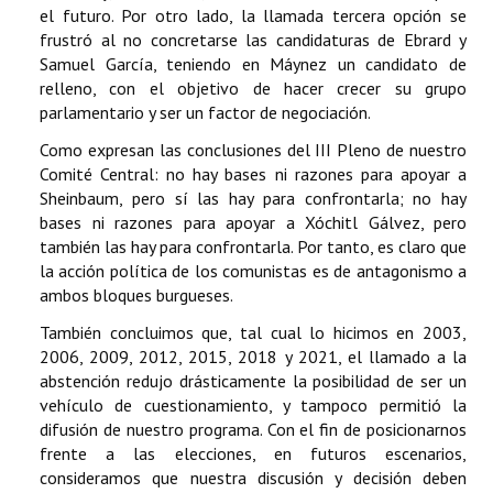
el futuro. Por otro lado, la llamada tercera opción se
frustró al no concretarse las candidaturas de Ebrard y
Samuel García, teniendo en Máynez un candidato de
relleno, con el objetivo de hacer crecer su grupo
parlamentario y ser un factor de negociación.
Como expresan las conclusiones del III Pleno de nuestro
Comité Central: no hay bases ni razones para apoyar a
Sheinbaum, pero sí las hay para confrontarla; no hay
bases ni razones para apoyar a Xóchitl Gálvez, pero
también las hay para confrontarla. Por tanto, es claro que
la acción política de los comunistas es de antagonismo a
ambos bloques burgueses.
También concluimos que, tal cual lo hicimos en 2003,
2006, 2009, 2012, 2015, 2018 y 2021, el llamado a la
abstención redujo drásticamente la posibilidad de ser un
vehículo de cuestionamiento, y tampoco permitió la
difusión de nuestro programa. Con el fin de posicionarnos
frente a las elecciones, en futuros escenarios,
consideramos que nuestra discusión y decisión deben