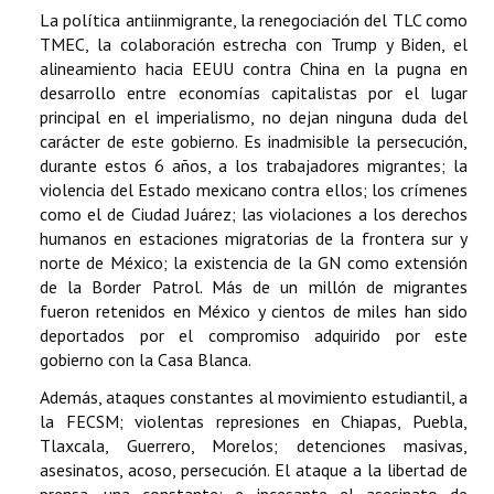
La política antiinmigrante, la renegociación del TLC como
TMEC, la colaboración estrecha con Trump y Biden, el
alineamiento hacia EEUU contra China en la pugna en
desarrollo entre economías capitalistas por el lugar
principal en el imperialismo, no dejan ninguna duda del
carácter de este gobierno. Es inadmisible la persecución,
durante estos 6 años, a los trabajadores migrantes; la
violencia del Estado mexicano contra ellos; los crímenes
como el de Ciudad Juárez; las violaciones a los derechos
humanos en estaciones migratorias de la frontera sur y
norte de México; la existencia de la GN como extensión
de la Border Patrol. Más de un millón de migrantes
fueron retenidos en México y cientos de miles han sido
deportados por el compromiso adquirido por este
gobierno con la Casa Blanca.
Además, ataques constantes al movimiento estudiantil, a
la FECSM; violentas represiones en Chiapas, Puebla,
Tlaxcala, Guerrero, Morelos; detenciones masivas,
asesinatos, acoso, persecución. El ataque a la libertad de
prensa, una constante; e incesante el asesinato de