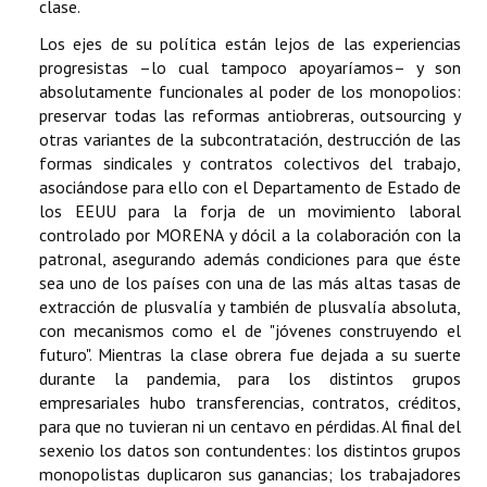
clase.
Los ejes de su política están lejos de las experiencias
progresistas –lo cual tampoco apoyaríamos– y son
absolutamente funcionales al poder de los monopolios:
preservar todas las reformas antiobreras, outsourcing y
otras variantes de la subcontratación, destrucción de las
formas sindicales y contratos colectivos del trabajo,
asociándose para ello con el Departamento de Estado de
los EEUU para la forja de un movimiento laboral
controlado por MORENA y dócil a la colaboración con la
patronal, asegurando además condiciones para que éste
sea uno de los países con una de las más altas tasas de
extracción de plusvalía y también de plusvalía absoluta,
con mecanismos como el de "jóvenes construyendo el
futuro". Mientras la clase obrera fue dejada a su suerte
durante la pandemia, para los distintos grupos
empresariales hubo transferencias, contratos, créditos,
para que no tuvieran ni un centavo en pérdidas. Al final del
sexenio los datos son contundentes: los distintos grupos
monopolistas duplicaron sus ganancias; los trabajadores