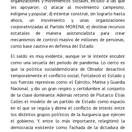
organizaciones y movimientos sociales, incluso a las que
les apoyaron; c) atacar al movimiento campesino,
indígena y popular; d) intentar construir, sin lograrlo hasta
ahora, un movimiento y unas organizaciones
corporativizadas al Partido MORENA; e) destinar recursos
estatales de manera asistencialista para crear
mecanismos de control masivo de millones de personas,
como base cautiva en defensa del Estado.
El saldo es muy evidente, aunque se le intente encubrir
como una secuela del periodo de pandemia. Lo cierto es
que la política socialdemócrata de Obrador desactivó
temporalmente el conflicto social; fortaleció el Estado y
sus fuerzas represivas como el Ejército, Marina y Guardia
Nacional; y dio un gran respiro y certidumbre al conjunto
de la clase dominante. Además retomó de Plutarco Elías
Calles el modelo de un partido de Estado como espacio
en el que se regula y dirime el conflicto de interés entre
los distintos grupos políticos de la burguesía que ejercen
el gobierno. Y, entre lo más importante, relegitimó la
democracia existente como fachada de la dictadura de