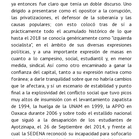
ya entonces fue claro que tenía un doble discurso. Uno
dirigido a presentarse como el opositor a la corrupción,
las privatizaciones, el defensor de la soberanía y las
causas populares; con esto colocó tras de sí a
prácticamente todo el acumulado histórico de lo que
hasta el 2018 se conocía genéricamente como "izquierda
socialista", en el ámbito de sus diversas expresiones
políticas, y a una importante expresión de masas en
cuanto a lo campesino, social, estudiantil y, en menor
medida, sindical. Así como otro encaminado a ganar la
confianza del capital, tanto a su expresión nativa como
foránea; a darle tranquilidad sobre que no habría cambios
que le afectara, y sí un escenario de estabilidad y punto
final a la explosividad del conflicto social que tuvo picos
muy altos de insumisión con el levantamiento zapatista
de 1994, la huelga de la UNAM en 1999, la APPO en
Oaxaca durante 2006 y sobre todo el estallido nacional
que siguió a la desaparición de los estudiantes de
Ayotzinapa, el 26 de Septiembre del 2014, y frente al
cual la SEDENA reconoció su incapacidad para sofocarlo