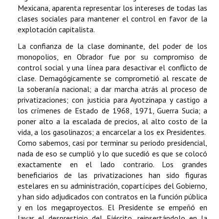
Mexicana, aparenta representar los intereses de todas las
clases sociales para mantener el control en favor de la
explotación capitalista.
La confianza de la clase dominante, del poder de los
monopolios, en Obrador fue por su compromiso de
control social y una línea para desactivar el conflicto de
clase. Demagógicamente se comprometió al rescate de
la soberanía nacional; a dar marcha atrás al proceso de
privatizaciones; con justicia para Ayotzinapa y castigo a
los crímenes de Estado de 1968, 1971, Guerra Sucia; a
poner alto a la escalada de precios, al alto costo de la
vida, a los gasolinazos; a encarcelar a los ex Presidentes.
Como sabemos, casi por terminar su periodo presidencial,
nada de eso se cumplió y lo que sucedió es que se colocó
exactamente en el lado contrario. Los grandes
beneficiarios de las privatizaciones han sido figuras
estelares en su administración, copartícipes del Gobierno,
y han sido adjudicados con contratos en la función pública
y en los megaproyectos. El Presidente se empeñó en
lavar el desprestigio del Ejército, reinsertándolo en la