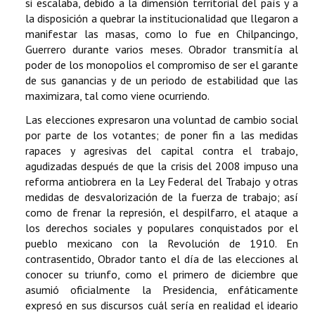
si escalaba, debido a la dimensión territorial del país y a
la disposición a quebrar la institucionalidad que llegaron a
manifestar las masas, como lo fue en Chilpancingo,
Guerrero durante varios meses. Obrador transmitía al
poder de los monopolios el compromiso de ser el garante
de sus ganancias y de un periodo de estabilidad que las
maximizara, tal como viene ocurriendo.
Las elecciones expresaron una voluntad de cambio social
por parte de los votantes; de poner fin a las medidas
rapaces y agresivas del capital contra el trabajo,
agudizadas después de que la crisis del 2008 impuso una
reforma antiobrera en la Ley Federal del Trabajo y otras
medidas de desvalorización de la fuerza de trabajo; así
como de frenar la represión, el despilfarro, el ataque a
los derechos sociales y populares conquistados por el
pueblo mexicano con la Revolución de 1910. En
contrasentido, Obrador tanto el día de las elecciones al
conocer su triunfo, como el primero de diciembre que
asumió oficialmente la Presidencia, enfáticamente
expresó en sus discursos cuál sería en realidad el ideario