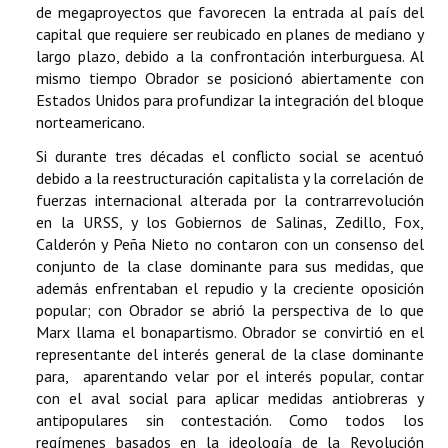
de megaproyectos que favorecen la entrada al país del
capital que requiere ser reubicado en planes de mediano y
largo plazo, debido a la confrontación interburguesa. Al
mismo tiempo Obrador se posicionó abiertamente con
Estados Unidos para profundizar la integración del bloque
norteamericano.
Si durante tres décadas el conflicto social se acentuó
debido a la reestructuración capitalista y la correlación de
fuerzas internacional alterada por la contrarrevolución
en la URSS, y los Gobiernos de Salinas, Zedillo, Fox,
Calderón y Peña Nieto no contaron con un consenso del
conjunto de la clase dominante para sus medidas, que
además enfrentaban el repudio y la creciente oposición
popular; con Obrador se abrió la perspectiva de lo que
Marx llama el bonapartismo. Obrador se convirtió en el
representante del interés general de la clase dominante
para, aparentando velar por el interés popular, contar
con el aval social para aplicar medidas antiobreras y
antipopulares sin contestación. Como todos los
regímenes basados en la ideología de la Revolución