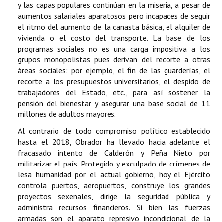
y las capas populares continúan en la miseria, a pesar de
aumentos salariales aparatosos pero incapaces de seguir
el ritmo del aumento de la canasta básica, el alquiler de
vivienda o el costo del transporte. La base de los
programas sociales no es una carga impositiva a los
grupos monopolistas pues derivan del recorte a otras
áreas sociales: por ejemplo, el fin de las guarderías, el
recorte a los presupuestos universitarios, el despido de
trabajadores del Estado, etc., para así sostener la
pensión del bienestar y asegurar una base social de 11
millones de adultos mayores.
Al contrario de todo compromiso político establecido
hasta el 2018, Obrador ha llevado hacia adelante el
fracasado intento de Calderón y Peña Nieto por
militarizar el país. Protegido y exculpado de crímenes de
lesa humanidad por el actual gobierno, hoy el Ejército
controla puertos, aeropuertos, construye los grandes
proyectos sexenales, dirige la seguridad pública y
administra recursos financieros. Si bien las fuerzas
armadas son el aparato represivo incondicional de la