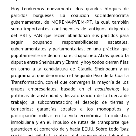
Hoy tendremos nuevamente dos grandes bloques de
partidos burgueses. La coalición socialdemócrata
gubernamental de MORENA-PVEM-PT, la cual también
suma importantes contingentes de antiguos dirigentes
del PRI y PAN que recién abandonan sus partidos para
seguir ocupando responsabilidades estatales,
gubernamentales y parlamentarias, en una práctica que
popularmente se denomina el chapulineo. Atrás quedó la
disputa entre Sheinbaum y Ebrard, y hoy todos cierran filas
en torno a la candidatura de Claudia Sheinbaum y un
programa al que denominan el Segundo Piso de la Cuarta
Transformación, con el que convergen la mayoría de los
grupos empresariales, basado en el
nearshoring
; las
políticas de austeridad y desvalorización de la fuerza de
trabajo; la subcontratación; el despojo de tierras y
territorios; garantías totales a los monopolios; y
participación militar en la vida económica, la industria
inmobiliaria y en el impulso de rutas de transporte que
garanticen el comercio de y hacia EEUU. Sobre todo "paz
social", estabilidad, control del movimiento laboral y