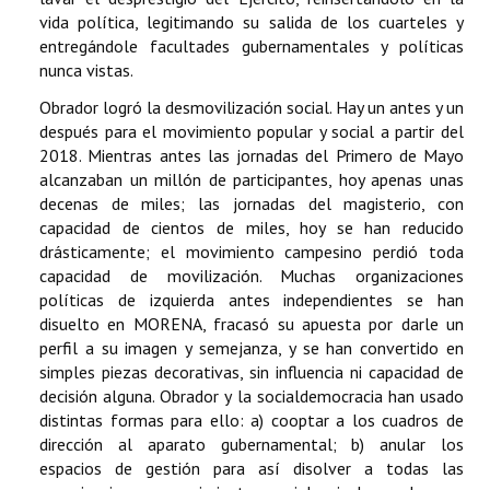
vida política, legitimando su salida de los cuarteles y
entregándole facultades gubernamentales y políticas
nunca vistas.
Obrador logró la desmovilización social. Hay un antes y un
después para el movimiento popular y social a partir del
2018. Mientras antes las jornadas del Primero de Mayo
alcanzaban un millón de participantes, hoy apenas unas
decenas de miles; las jornadas del magisterio, con
capacidad de cientos de miles, hoy se han reducido
drásticamente; el movimiento campesino perdió toda
capacidad de movilización. Muchas organizaciones
políticas de izquierda antes independientes se han
disuelto en MORENA, fracasó su apuesta por darle un
perfil a su imagen y semejanza, y se han convertido en
simples piezas decorativas, sin influencia ni capacidad de
decisión alguna. Obrador y la socialdemocracia han usado
distintas formas para ello: a) cooptar a los cuadros de
dirección al aparato gubernamental; b) anular los
espacios de gestión para así disolver a todas las