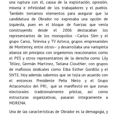
una ruptura con él, causa de la explotación, opresión,
miseria e infelicidad de los trabajadores y el pueblo.
También teníamos elementos para asegurar que la
candidatura de Obrador no expresaba una opción de
izquierda, pues en el bloque de fuerzas que venía
construyendo desde el 2006 destacaban los
representantes de los monopolios –Carlos Slim y el
grupo Carso, Televisa y TV Azteca, grupos empresariales
de Monterrey, entre otros– y desarrollaba una variopinta
alianza sin principios con organismos reaccionarios como
el PES y otros representantes de la derecha como Lily
Téllez, Germán Martínez, Tatiana Clouthier; con grupos
de mafiosos sindicales como Elba Esther Gordillo y el
SNTE. Hoy además sabemos que se tejía un acuerdo con
el entonces Presidente Peña Nieto y el Grupo
Atlacomulco del PRI, qué se manifiestó en que zonas
electorales tradicionalmente priistas, así como
estructuras organizativas, pasaran íntegramente a
MORENA.
Una de las características de Obrador es la demagogia, y