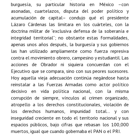
burguesía, su particular historia en México –con
asonadas, cuartelazos, disputa del poder político y
acumulación de capital– condujo qué el presidente
Lázaro Cárdenas las limitara en los cuárteles, con la
doctrina militar de “exclusiva defensa de la soberanía e
integridad territorial”; no obstante estas formalidades,
apenas unos años después, la burguesía y sus gobiernos
las han utilizado ampliamente como fuerza represiva
contra el movimiento obrero, campesino y estudiantil. Las
acciones de Obrador ni siquiera concuerdan con el
Ejecutivo que se compara, sino con sus peores sucesores.
Hoy aquella vieja adecuación continúa negándose hasta
reinstalar a las Fuerzas Armadas como actor político
decisivo en vida política nacional, con la misma
corrupción de siempre, vínculos al crimen organizado,
atropello a los derechos constitucionales, violación de
los derechos humanos, impunidad total... y con
inseguridad creciente en todo el territorio nacional y sus
espacios públicos, bajo cifras que rebasan los 100,000
muertos, igual que cuando gobernaba el PAN o el PRI.