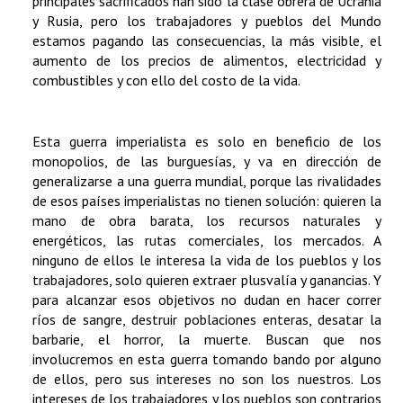
principales sacrificados han sido la clase obrera de Ucrania
y Rusia, pero los trabajadores y pueblos del Mundo
estamos pagando las consecuencias, la más visible, el
aumento de los precios de alimentos, electricidad y
combustibles y con ello del costo de la vida.
Esta guerra imperialista es solo en beneficio de los
monopolios, de las burguesías, y va en dirección de
generalizarse a una guerra mundial, porque las rivalidades
de esos países imperialistas no tienen solución: quieren la
mano de obra barata, los recursos naturales y
energéticos, las rutas comerciales, los mercados. A
ninguno de ellos le interesa la vida de los pueblos y los
trabajadores, solo quieren extraer plusvalía y ganancias. Y
para alcanzar esos objetivos no dudan en hacer correr
ríos de sangre, destruir poblaciones enteras, desatar la
barbarie, el horror, la muerte. Buscan que nos
involucremos en esta guerra tomando bando por alguno
de ellos, pero sus intereses no son los nuestros. Los
intereses de los trabajadores y los pueblos son contrarios