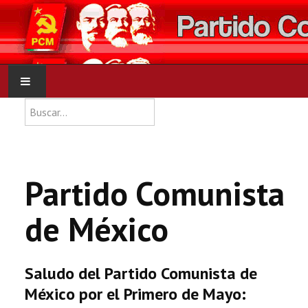
Type 2 or more characters for res
Buscar
INICIO
PCM
Partido Comunista
NOTICIAS
de México
DOCUMENTOS
Saludo del Partido Comunista de
México por el Primero de Mayo: