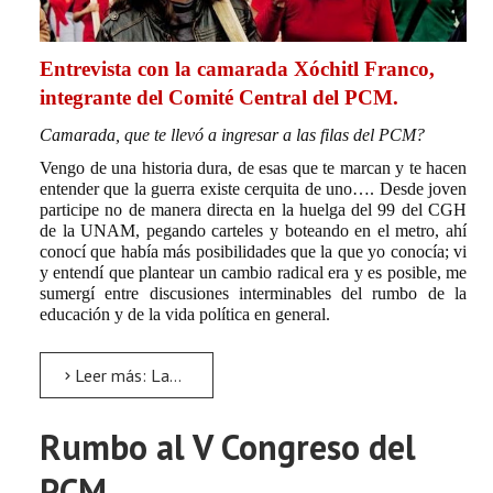
Entrevista con la camarada Xóchitl Franco,
integrante del Comité Central del PCM.
Camarada, que te llevó a ingresar a las filas del PCM?
Vengo de una historia dura, de esas que te marcan y te hacen
entender que la guerra existe cerquita de uno…. Desde joven
participe no de manera directa en la huelga del 99 del CGH
de la UNAM, pegando carteles y boteando en el metro, ahí
conocí que había más posibilidades que la que yo conocía; vi
y entendí que plantear un cambio radical era y es posible, me
sumergí entre discusiones interminables del rumbo de la
educación y de la vida política en general.
Leer más: La mayor aspiración de un comunista es la revolución
Rumbo al V Congreso del
PCM