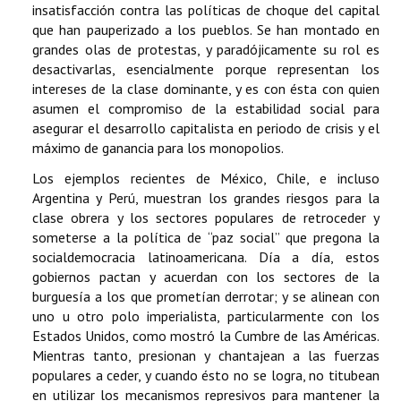
insatisfacción contra las políticas de choque del capital
que han pauperizado a los pueblos. Se han montado en
grandes olas de protestas, y paradójicamente su rol es
desactivarlas, esencialmente porque representan los
intereses de la clase dominante, y es con ésta con quien
asumen el compromiso de la estabilidad social para
asegurar el desarrollo capitalista en periodo de crisis y el
máximo de ganancia para los monopolios.
Los ejemplos recientes de México, Chile, e incluso
Argentina y Perú, muestran los grandes riesgos para la
clase obrera y los sectores populares de retroceder y
someterse a la política de “paz social” que pregona la
socialdemocracia latinoamericana. Día a día, estos
gobiernos pactan y acuerdan con los sectores de la
burguesía a los que prometían derrotar; y se alinean con
uno u otro polo imperialista, particularmente con los
Estados Unidos, como mostró la Cumbre de las Américas.
Mientras tanto, presionan y chantajean a las fuerzas
populares a ceder, y cuando ésto no se logra, no titubean
en utilizar los mecanismos represivos para mantener la