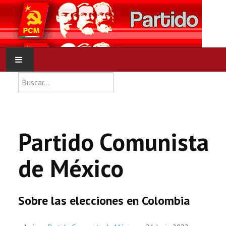
Type 2 or more characters for res
Buscar
INICIO
PCM
Partido Comunista
NOTICIAS
de México
DOCUMENTOS
Sobre las elecciones en Colombia