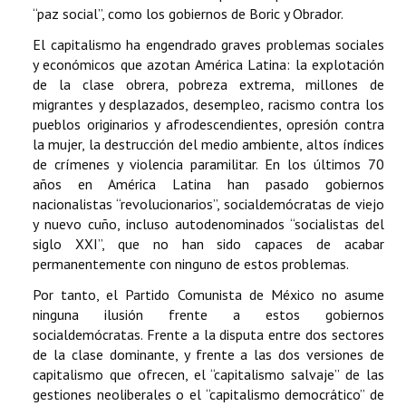
“paz social”, como los gobiernos de Boric y Obrador.
El capitalismo ha engendrado graves problemas sociales
y económicos que azotan América Latina: la explotación
de la clase obrera, pobreza extrema, millones de
migrantes y desplazados, desempleo, racismo contra los
pueblos originarios y afrodescendientes, opresión contra
la mujer, la destrucción del medio ambiente, altos índices
de crímenes y violencia paramilitar. En los últimos 70
años en América Latina han pasado gobiernos
nacionalistas “revolucionarios”, socialdemócratas de viejo
y nuevo cuño, incluso autodenominados “socialistas del
siglo XXI”, que no han sido capaces de acabar
permanentemente con ninguno de estos problemas.
Por tanto, el Partido Comunista de México no asume
ninguna ilusión frente a estos gobiernos
socialdemócratas. Frente a la disputa entre dos sectores
de la clase dominante, y frente a las dos versiones de
capitalismo que ofrecen, el “capitalismo salvaje” de las
gestiones neoliberales o el “capitalismo democrático” de