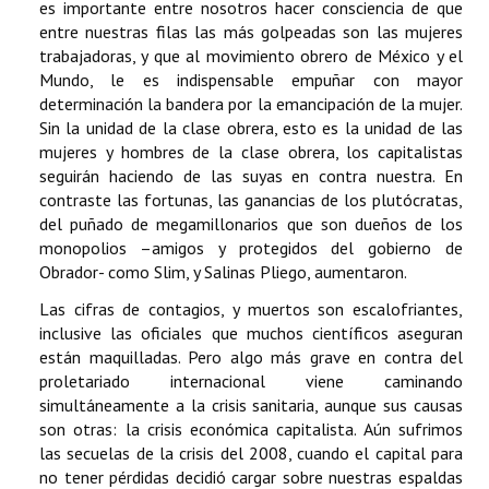
es importante entre nosotros hacer consciencia de que
entre nuestras filas las más golpeadas son las mujeres
trabajadoras, y que al movimiento obrero de México y el
Mundo, le es indispensable empuñar con mayor
determinación la bandera por la emancipación de la mujer.
Sin la unidad de la clase obrera, esto es la unidad de las
mujeres y hombres de la clase obrera, los capitalistas
seguirán haciendo de las suyas en contra nuestra. En
contraste las fortunas, las ganancias de los plutócratas,
del puñado de megamillonarios que son dueños de los
monopolios –amigos y protegidos del gobierno de
Obrador- como Slim, y Salinas Pliego, aumentaron.
Las cifras de contagios, y muertos son escalofriantes,
inclusive las oficiales que muchos científicos aseguran
están maquilladas. Pero algo más grave en contra del
proletariado internacional viene caminando
simultáneamente a la crisis sanitaria, aunque sus causas
son otras: la crisis económica capitalista. Aún sufrimos
las secuelas de la crisis del 2008, cuando el capital para
no tener pérdidas decidió cargar sobre nuestras espaldas