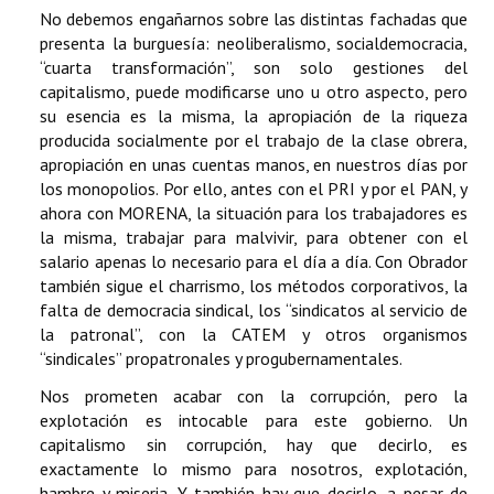
No debemos engañarnos sobre las distintas fachadas que
presenta la burguesía: neoliberalismo, socialdemocracia,
“cuarta transformación”, son solo gestiones del
capitalismo, puede modificarse uno u otro aspecto, pero
su esencia es la misma, la apropiación de la riqueza
producida socialmente por el trabajo de la clase obrera,
apropiación en unas cuentas manos, en nuestros días por
los monopolios. Por ello, antes con el PRI y por el PAN, y
ahora con MORENA, la situación para los trabajadores es
la misma, trabajar para malvivir, para obtener con el
salario apenas lo necesario para el día a día. Con Obrador
también sigue el charrismo, los métodos corporativos, la
falta de democracia sindical, los “sindicatos al servicio de
la patronal”, con la CATEM y otros organismos
“sindicales” propatronales y progubernamentales.
Nos prometen acabar con la corrupción, pero la
explotación es intocable para este gobierno. Un
capitalismo sin corrupción, hay que decirlo, es
exactamente lo mismo para nosotros, explotación,
hambre y miseria. Y también hay que decirlo, a pesar de