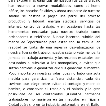
para extraer más ganancias de nuestra fuerza de trabajo
han recurrido a nuevas modalidades, como el home
office, los horarios flexibles, y ahora una parte de nuestro
salario se destina a pagar una parte del proceso
productivo y laboral: energía eléctrica, servicios de
internet, centro de trabajo, y en ocasiones hasta las
herramientas necesarias para nuestro trabajo, como
ordenadores o teléfonos. Aunque intentan cubrirlo del
manto de “oportunidad para estar con la familia” en
realidad se trata de una agresiva desvalorización de
nuestra fuerza de trabajo: nuestro salario vale menos, la
jornada de trabajo aumenta, y los recursos estatales son
destinados a subsidiar a los monopolios, a evitar que
sufran pérdidas, a garantizar que sus ganancias aumenten.
Poco importaron nuestras vidas, pues no hubo una sola
medida para garantizar la “sana distancia”: cada día
tuvimos que elegir entre evitar el contagio y morir de
hambre, o conservar el trabajo y el salario y la gran
posibilidad de ser contagiados. ¿Cuántos hermanos
trabajadores no murieron en las maquilas en Tijuana,
Ciudad Juárez, o en la industria automotriz en el Bajío,