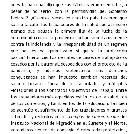
pues la patronal dijo que sus fábricas eran esenciales, a
pesar de no serlo, con la permisividad del Gobierno
Federal?, ¿Cuantas veces en nuestro país tuvieron que
salir a la calle los trabajadores de la salud que al mismo
tiempo que ocupan la primera fila de la lucha de la
humanidad contra la pandemia luchan simultáneamente
contra la indolencia y la irresponsabilidad de un régimen
que no les ha garantizado si quiera la protección
básica? Fueron cientos de miles de casos de trabajadores
cesados por la patronal, despedidos con el pretexto de la
pandemia, y además violentando sus derechos
conquistados se han impuesto también recortes del
salario, horarios fuera de los acordados y múltiples
violaciones a los Contratos Colectivos de Trabajo. Entre
los trabajadores más agredidos están los de la salud, los
de los comercios, y también los de la educación. También
se acentúo el sufrimiento de los trabajadores migrantes
retenidos y recluidos en los
campos de concentración
del
Instituto Nacional de Migración en el Sureste y el Norte,
verdaderos centros de contagio. Y camaradas proletarios,