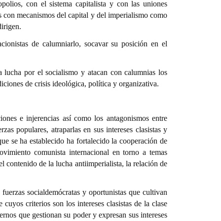
olios, con el sistema capitalista y con las uniones
zas con mecanismos del capital y del imperialismo como
irigen.
ionistas de calumniarlo, socavar su posición en el
a lucha por el socialismo y atacan con calumnias los
iones de crisis ideológica, política y organizativa.
ciones e injerencias así como los antagonismos entre
zas populares, atraparlas en sus intereses clasistas y
ue se ha establecido ha fortalecido la cooperación de
movimiento comunista internacional en torno a temas
el contenido de la lucha antiimperialista, la relación de
s fuerzas socialdemócratas y oportunistas que cultivan
 cuyos criterios son los intereses clasistas de la clase
iernos que gestionan su poder y expresan sus intereses