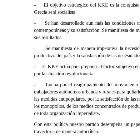
- El objetivo estratégico del KKE es la conquista de
Grecia será socialista.
- Se han desarrollado aun más las condiciones mate
contemporáneas y su satisfacción. Se manifiesta de mane
sus resultados.
- Se manifiesta de manera imperativa la necesidad 
productivo del país y la satisfacción de las necesidade
- El KKE actúa para preparar al factor subjetivo en l
por la situación revolucionaria.
- Lucha por el reagrupamiento del movimiento obre
trabajadores autónomos urbanos y rurales para quitarl
las medidas antipopulares, por la satisfacción de las
los monopolios, de los medios concentrados de produc
de toda organización imperialista.
Con esta política nuestro partido desempeña un papel
trayectoria de manera autocrítica.