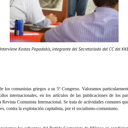
Interviene Kostas Papadakis, integrante del Secretariado del CC del KK
 de los comunistas griegos a su 5º Congreso.
Valoramos particularmente
ollos internacionales, en los artículos de las publicaciones de los 
 Revista Comunista Internacional. Se trata de actividades comunes que si
es, contra la explotación capitalista, por el socialismo-comunismo.