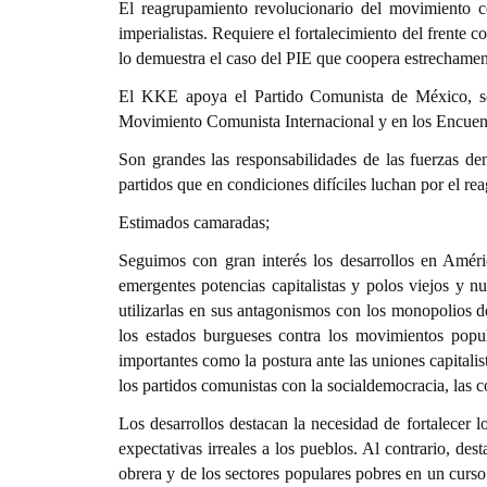
El reagrupamiento revolucionario del movimiento co
imperialistas. Requiere el fortalecimiento del frente
lo demuestra el caso del PIE que coopera estrechament
El KKE apoya el Partido Comunista de México, se o
Movimiento Comunista Internacional y en los Encuent
Son grandes las responsabilidades de las fuerzas de
partidos que en condiciones difíciles luchan por el re
Estimados camaradas;
Seguimos con gran interés los desarrollos en Améric
emergentes potencias capitalistas y polos viejos y nu
utilizarlas en sus antagonismos con los monopolios d
los estados burgueses contra los movimientos popul
importantes como la postura ante las uniones capitalista
los partidos comunistas con la socialdemocracia, las c
Los desarrollos destacan la necesidad de fortalecer l
expectativas irreales a los pueblos. Al contrario, dest
obrera y de los sectores populares pobres en un curso