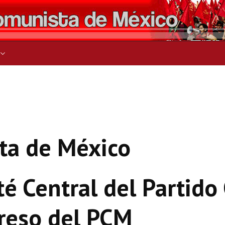
ers for results.
ta de México
té Central del Partido
greso del PCM