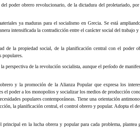
l poder obrero revolucionario, de la dictadura del proletariado, por 
riales ya maduras para el socialismo en Grecia. Se está ampliando 
ra intensificada la contradicción entre el carácter social del trabajo y
de la propiedad social, de la planificación central con el poder o
s populares.
a perspectiva de la revolución socialista, aunque el período de manifes
ro y la promoción de la Alianza Popular que expresa los intereses 
es el poder a los monopolios y socializar los medios de producción con
 necesidades populares contemporáneas. Tiene una orientación antimonopol
ción, la planificación central, el control obrero y popular. Adopta e
 principal en la lucha obrera y popular para cada problema, plantea 