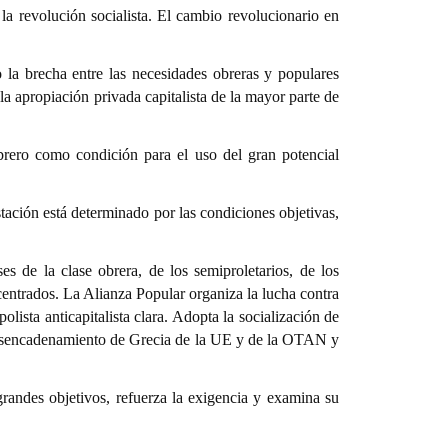
la revolución socialista. El cambio revolucionario en
la brecha entre las necesidades obreras y populares
 la apropiación privada capitalista de la mayor parte de
brero como condición para el uso del gran potencial
tación está determinado por las condiciones objetivas,
de la clase obrera, de los semiproletarios, de los
centrados. La Alianza Popular organiza la lucha contra
ista anticapitalista clara. Adopta la socialización de
l desencadenamiento de Grecia de la UE y de la OTAN y
grandes objetivos, refuerza la exigencia y examina su