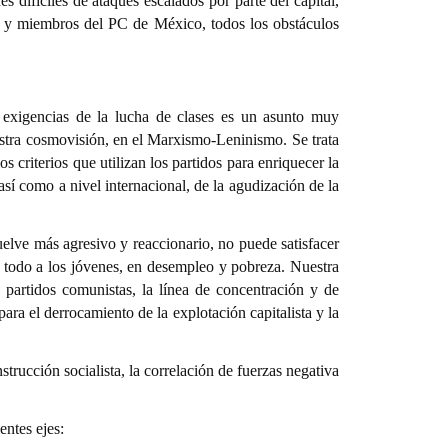
difíciles de ataques escalados por parte del capital,
s y miembros del PC de México, todos los obstáculos
 exigencias de la lucha de clases es un asunto muy
uestra cosmovisión, en el Marxismo-Leninismo. Se trata
 criterios que utilizan los partidos para enriquecer la
 así como a nivel internacional, de la agudización de la
vuelve más agresivo y reaccionario, no puede satisfacer
re todo a los jóvenes, en desempleo y pobreza. Nuestra
s partidos comunistas, la línea de concentración y de
ara el derrocamiento de la explotación capitalista y la
strucción socialista, la correlación de fuerzas negativa
entes ejes: