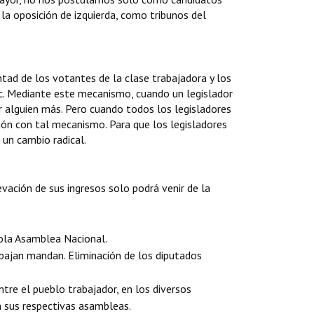
a oposición de izquierda, como tribunos del
ntad de los votantes de la clase trabajadora y los
etc. Mediante este mecanismo, cuando un legislador
r alguien más. Pero cuando todos los legisladores
ción con tal mecanismo. Para que los legisladores
 un cambio radical.
evación de sus ingresos solo podrá venir de la
sola Asamblea Nacional.
abajan mandan. Eliminación de los diputados
tre el pueblo trabajador, en los diversos
n sus respectivas asambleas.