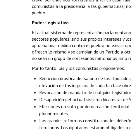
comunistas a la presidencia, a las gubernaturas;
pueblo.
Poder Legislativo
El actual sistema de representación parlamentario 
sectores populares, sino sus propios intereses y l
aprueba una medida contra el pueblo no existe opc
ofrecen lo mismo y se cambian de un Partido a otro
no sean un grupo de cortesanos millonarios, sino r
Por lo tanto, las y los comunistas proponemos:
Reducción drástica del salario de los diputados
elevación de los ingresos de toda la clase obre
Revocación de mandato de cualquier legislado
Desaparición del actual sistema bicameral de S
Elecciones no solo por demarcación territorial
plurinominales.
Las grandes reformas constitucionales deberán 
territorios. Los diputados estarán obligados a