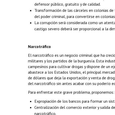
defensor público, gratuito y de calidad.
Transformación de las cárceles en colonias de 
del poder criminal, para convertirse en colonias 
La corrupción será considerada como un atenta
castigo severo deberá ser proporcional a la di
Narcotráfico
El narcotráfico es un negocio criminal que ha cre
militares y los partidos de la burguesía. Esta indus
campesinos para cultivar drogas y dispone de un ejé
abastece a los Estados Unidos, el principal mercad
de dólares que deja la exportación y venta de droga
del narcotráfico sin antes acabar con su poderío 
Para enfrentar este grave problema, proponemos:
Expropiación de los bancos para formar un sist
Centralización del comercio exterior y salida
narcotráfico.