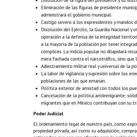
Disolución de la figura del presidente y su su
Eliminación de las figuras de presidente munici
administrará el gobierno municipal.
Castigo severo a los expresidentes y mandos d
Disolución del Ejército, la Guardia Nacional y 
operación a la defensa de la integridad territor
a la mayoría de la población por tener integra
cómplices. La milicia popular no dilapidará recu
mera fachada contra el narcotráfico, sino que l
Adiestramiento militar real y universal de la po
La labor de vigilancia y supresión sobre los e
poblaciones de las que emanan.
Política exterior de amistad con todos los pue
Cancelación de la política antiinmigrante; sol
migrantes que en México contribuyan con su tra
Poder Judicial
El ordenamiento legal de nuestro país, como expre
propiedad privada, así como su adquisición, compra