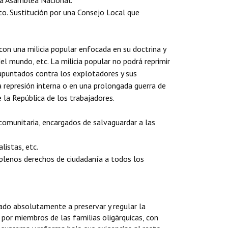
 la Asamblea Nacional.
nto. Sustitución por una Consejo Local que
 con una milicia popular enfocada en su doctrina y
del mundo, etc. La milicia popular no podrá reprimir
 apuntados contra los explotadores y sus
 la represión interna o en una prolongada guerra de
e la República de los trabajadores.
 comunitaria, encargados de salvaguardar a las
listas, etc.
 plenos derechos de ciudadanía a todos los
ado absolutamente a preservar y regular la
 por miembros de las familias oligárquicas, con