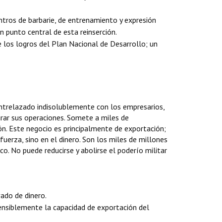
entros de barbarie, de entrenamiento y expresión
un punto central de esta reinserción.
 los logros del Plan Nacional de Desarrollo; un
entrelazado indisolublemente con los empresarios,
egurar sus operaciones. Somete a miles de
ión. Este negocio es principalmente de exportación;
uerza, sino en el dinero. Son los miles de millones
o. No puede reducirse y abolirse el poderío militar
vado de dinero.
ensiblemente la capacidad de exportación del