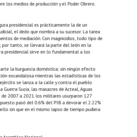
re los medios de producción y el Poder Obrero.
ura presidencial es prácticamente la de un
udicial, el dedo que nombra a su sucesor. La tarea
mentos de mediación. Con magnicidios, todo tipo de
 por tanto, se llevará la parte del león en la
ra presidencial sirve en lo fundamental a los
parte la burguesía doméstica; sin ningún efecto
pción escandalosa mientras las estadísticas de los
jército se lanza a la calle y contra el pueblo
a Guerra Sucia, las masacres de Acteal, Aguas
o de 2007 a 2021 los militares usurparon 127
supuesto pasó del 0.6% del PIB a devorar el 2.22%
 ello sin que en el mismo lapso de tiempo pudiera