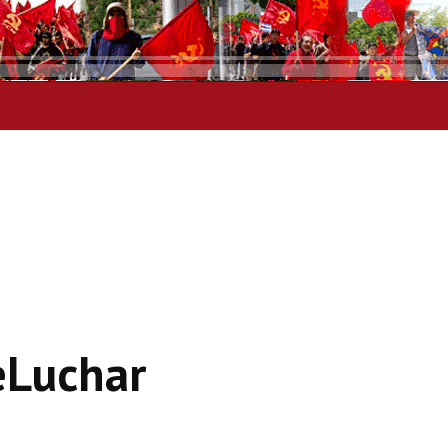
eLuchar