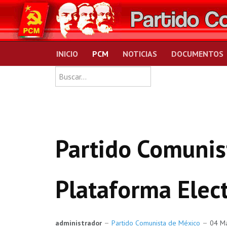
INICIO
PCM
NOTICIAS
DOCUMENTOS
Type 2 or more charact
Buscar
Partido Comunis
Plataforma Elec
administrador
Partido Comunista de México
04 M