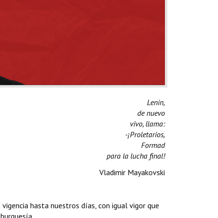
Lenin,
de nuevo
vivo, llama:
-¡Proletarios,
Formad
para la lucha final!
Vladimir Mayakovski
n vigencia hasta nuestros días, con igual vigor que
 burguesía.