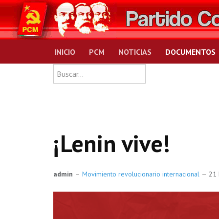
INICIO
PCM
NOTICIAS
DOCUMENTOS
Type 2 or more charact
Buscar
¡Lenin vive!
admin
Movimiento revolucionario internacional
21