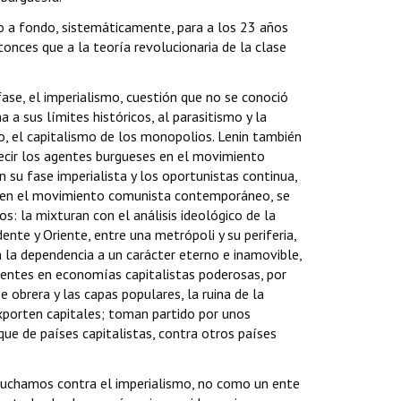
o a fondo, sistemáticamente, para a los 23 años
tonces que a la teoría revolucionaria de la clase
ase, el imperialismo, cuestión que no se conoció
 a sus límites históricos, al parasitismo y la
mo, el capitalismo de los monopolios. Lenin también
decir los agentes burgueses en el movimiento
 su fase imperialista y los oportunistas continua,
as en el movimiento comunista contemporáneo, se
: la mixturan con el análisis ideológico de la
ente y Oriente, entre una metrópoli y su periferia,
la dependencia a un carácter eterno e inamovible,
ientes en economías capitalistas poderosas, por
 obrera y las capas populares, la ruina de la
xporten capitales; toman partido por unos
ue de países capitalistas, contra otros países
 luchamos contra el imperialismo, no como un ente