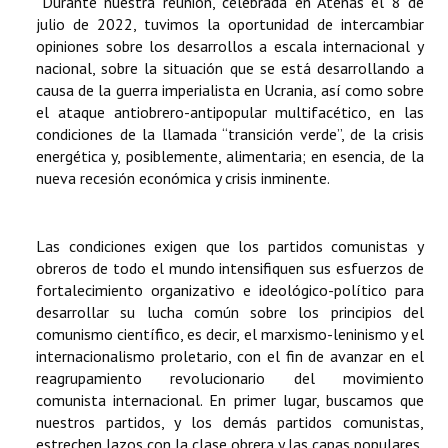
“Durante nuestra reunión, celebrada en Atenas el 8 de
julio de 2022, tuvimos la oportunidad de intercambiar
opiniones sobre los desarrollos a escala internacional y
nacional, sobre la situación que se está desarrollando a
causa de la guerra imperialista en Ucrania, así como sobre
el ataque antiobrero-antipopular multifacético, en las
condiciones de la llamada “transición verde”, de la crisis
energética y, posiblemente, alimentaria; en esencia, de la
nueva recesión económica y crisis inminente.
Las condiciones exigen que los partidos comunistas y
obreros de todo el mundo intensifiquen sus esfuerzos de
fortalecimiento organizativo e ideológico-político para
desarrollar su lucha común sobre los principios del
comunismo científico, es decir, el marxismo-leninismo y el
internacionalismo proletario, con el fin de avanzar en el
reagrupamiento revolucionario del movimiento
comunista internacional. En primer lugar, buscamos que
nuestros partidos, y los demás partidos comunistas,
estrechen lazos con la clase obrera y las capas populares,